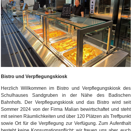
Bild Legende:
Bistro und Verpflegungskiosk
Herzlich Willkommen im Bistro und Verpflegungskiosk des
Schulhauses Sandgruben in der Nähe des Badischen
Bahnhofs. Der Verpflegungskiosk und das Bistro wird seit
Sommer 2024 von der Firma Malian bewirtschaftet und steht
mit seinen Räumlichkeiten und über 120 Plätzen als Treffpunkt
sowie Ort für die Verpflegung zur Verfügung. Zum Aufenthalt
besteht keine Konsumationspflicht; wir freuen uns aber, euch