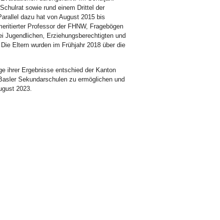
Schulrat sowie rund einem Drittel der
rallel dazu hat von August 2015 bis
meritierter Professor der FHNW, Fragebögen
ei Jugendlichen, Erziehungsberechtigten und
Die Eltern wurden im Frühjahr 2018 über die
ge ihrer Ergebnisse entschied der Kanton
 Basler Sekundarschulen zu ermöglichen und
ugust 2023.