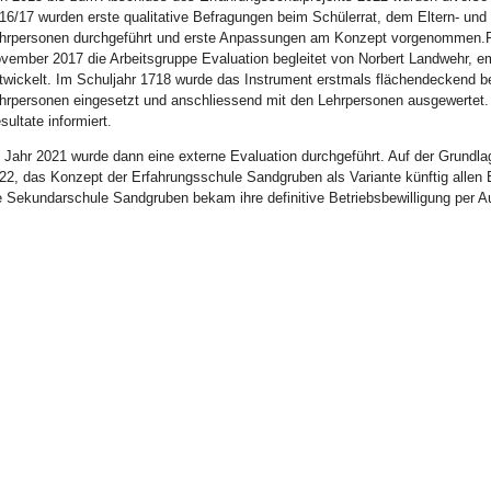
16/17 wurden erste qualitative Befragungen beim Schülerrat, dem Eltern- und 
hrpersonen durchgeführt und erste Anpassungen am Konzept vorgenommen.Pa
vember 2017 die Arbeitsgruppe Evaluation begleitet von Norbert Landwehr, e
twickelt. Im Schuljahr 1718 wurde das Instrument erstmals flächendeckend b
hrpersonen eingesetzt und anschliessend mit den Lehrpersonen ausgewertet. 
sultate informiert.
 Jahr 2021 wurde dann eine externe Evaluation durchgeführt. Auf der Grundla
22, das Konzept der Erfahrungsschule Sandgruben als Variante künftig allen
e Sekundarschule Sandgruben bekam ihre definitive Betriebsbewilligung per A