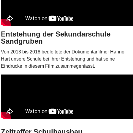
Entstehung der Sekundarschule
Sandgruben
Von 2013 bis 2018 begleitete der Dokumentarfilmer Hanno
Hart unsere Schule bei ihrer Entstehung und hat seine
Eindrücke in diesem Film zusammegenfasst.
Zeitraffer Schulhausbau