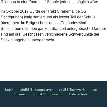
Rückbau in eine "normale" Schule jederzeit möglich wäre.
Im Oktober 2017 wurde der Trakt C (ehemalige OS
Sandgruben) fertig saniert und als letzter Teil der Schule
übergeben. Im Erdgeschoss deses Gebäudes sind
Spezialräume für den ganzen Standort untergebracht. Darüber
sind auf drei Geschossen verschiedene Schwerpunkte der
Spezialangebote untergebracht.
Login
eduBS Bildungsserver
eduBS Teamwork
Ilias
Sitemap
Kontakt / Impressum
Datenschutz