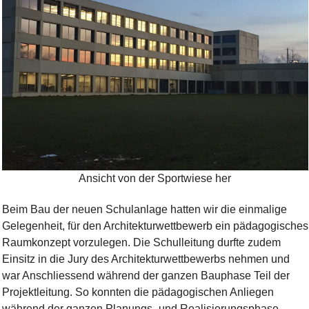
Bild Legende:
Ansicht von der Sportwiese her
Beim Bau der neuen Schulanlage hatten wir die einmalige
Gelegenheit, für den Architekturwettbewerb ein pädagogisches
Raumkonzept vorzulegen. Die Schulleitung durfte zudem
Einsitz in die Jury des Architekturwettbewerbs nehmen und
war Anschliessend während der ganzen Bauphase Teil der
Projektleitung. So konnten die pädagogischen Anliegen
während der ganzen Planungs- und Realisierungsphase