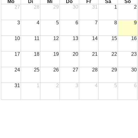
Mo
Di
Mi
Do
Fr
Sa
So
27
28
29
30
31
1
2
3
4
5
6
7
8
9
10
11
12
13
14
15
16
17
18
19
20
21
22
23
24
25
26
27
28
29
30
31
1
2
3
4
5
6