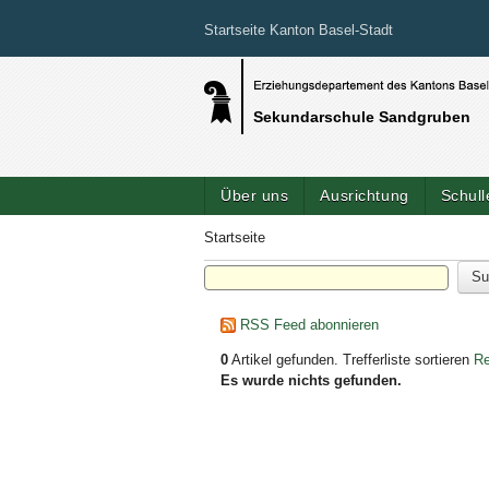
Startseite Kanton Basel-Stadt
Sekundarschule Sandgruben
Über uns
Ausrichtung
Schul
Startseite
RSS Feed abonnieren
0
Artikel gefunden.
Trefferliste sortieren
Re
Es wurde nichts gefunden.